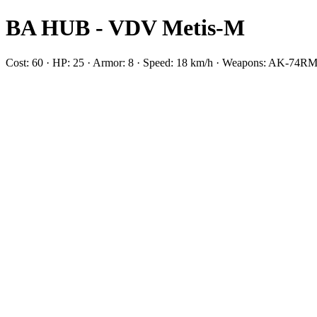
BA HUB - VDV Metis-M
Cost: 60 · HP: 25 · Armor: 8 · Speed: 18 km/h · Weapons: AK-74