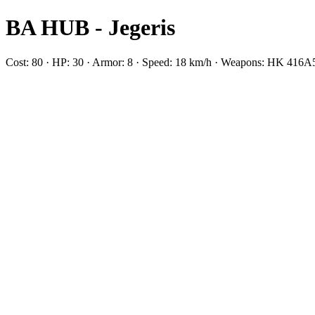
BA HUB - Jegeris
Cost: 80 · HP: 30 · Armor: 8 · Speed: 18 km/h · Weapons: HK 41